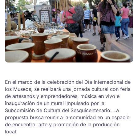
En el marco de la celebración del Día Internacional de
los Museos, se realizará una jornada cultural con feria
de artesanos y emprendedores, música en vivo e
inauguración de un mural impulsado por la
Subcomisión de Cultura del Sesquicentenario. La
propuesta busca reunir a la comunidad en un espacio
de encuentro, arte y promoción de la producción
local.