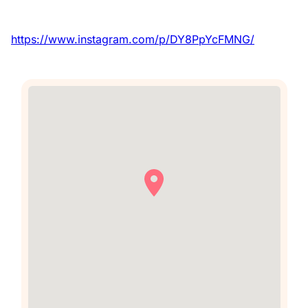
https://www.instagram.com/p/DY8PpYcFMNG/