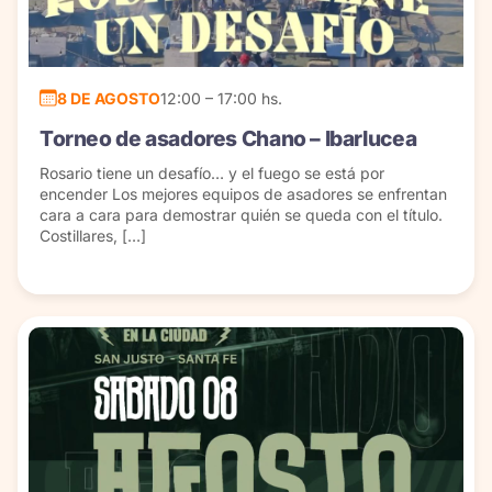
8 DE AGOSTO
12:00 – 17:00 hs.
Torneo de asadores Chano – Ibarlucea
Rosario tiene un desafío… y el fuego se está por
encender Los mejores equipos de asadores se enfrentan
cara a cara para demostrar quién se queda con el título.
Costillares, […]