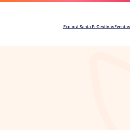
Explorá Santa Fe
Destinos
Evento