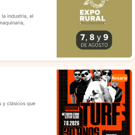
a industria, el
maquinaria,
Rosario
s y clásicos que