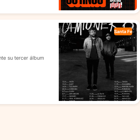
Santa Fe
nte su tercer álbum