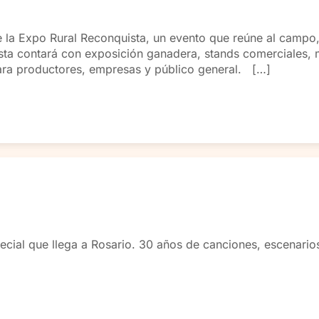
 la Expo Rural Reconquista, un evento que reúne al campo, l
esta contará con exposición ganadera, stands comerciales, 
para productores, empresas y público general. […]
pecial que llega a Rosario. 30 años de canciones, escenario