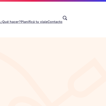
s
¿Qué hacer?
Planificá tu viaje
Contacto