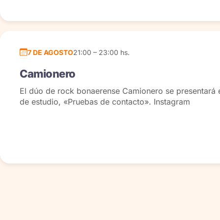
7 DE AGOSTO
21:00 – 23:00 hs.
Camionero
El dúo de rock bonaerense Camionero se presentará en
de estudio, «Pruebas de contacto». Instagram