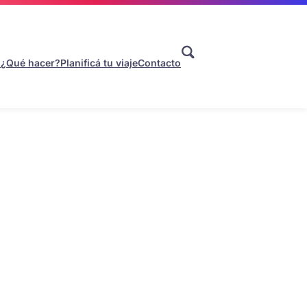
s
¿Qué hacer?
Planificá tu viaje
Contacto