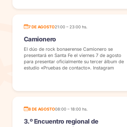
7 DE AGOSTO
21:00 – 23:00 hs.
Camionero
El dúo de rock bonaerense Camionero se
presentará en Santa Fe el viernes 7 de agosto
para presentar oficialmente su tercer álbum de
estudio «Pruebas de contacto». Instagram
8 DE AGOSTO
08:00 – 18:00 hs.
3.º Encuentro regional de