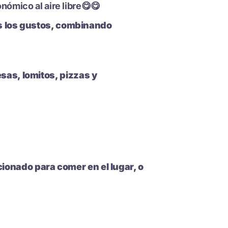
nómico al aire libre
😋😋
dos los gustos, combinando
sas, lomitos, pizzas y
onado para comer en el lugar, o