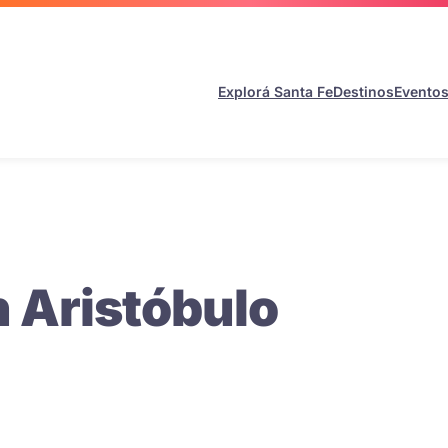
Explorá Santa Fe
Destinos
Evento
en Aristóbulo