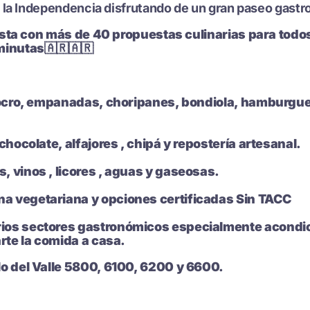
 de la Independencia disfrutando de un gran paseo gastro
 fiesta con más de 40 propuestas culinarias para to
minutas🇦🇷🇦🇷
, locro, empanadas, choripanes, bondiola, hamburgue
chocolate, alfajores , chipá y repostería artesanal.
, vinos , licores , aguas y gaseosas.
a vegetariana y opciones certificadas Sin TACC
ios sectores gastronómicos especialmente acondici
rte la comida a casa.
lo del Valle 5800, 6100, 6200 y 6600.