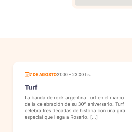
7 DE AGOSTO
21:00 – 23:00 hs.
Turf
La banda de rock argentina Turf en el marco
de la celebración de su 30º aniversario. Turf
celebra tres décadas de historia con una gira
especial que llega a Rosario. […]