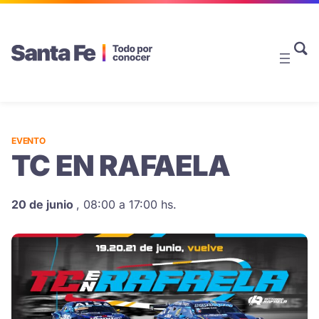
EVENTO
TC EN RAFAELA
20 de junio
,
08:00 a 17:00 hs.