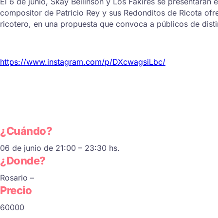
El 6 de junio, Skay Beilinson y Los Fakires se presentarán 
compositor de Patricio Rey y sus Redonditos de Ricota ofr
ricotero, en una propuesta que convoca a públicos de disti
https://www.instagram.com/p/DXcwagsiLbc/
¿Cuándo?
06 de junio de 21:00 – 23:30 hs.
¿Donde?
Rosario –
Precio
60000