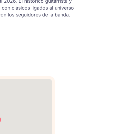
 2026. El histórico guitarrista y
con clásicos ligados al universo
con los seguidores de la banda.