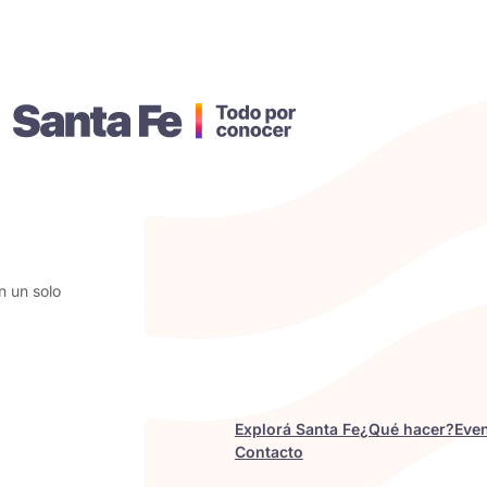
n un solo
Explorá Santa Fe
¿Qué hacer?
Eve
Contacto