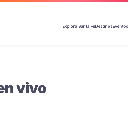
Explorá Santa Fe
Destinos
Evento
en vivo