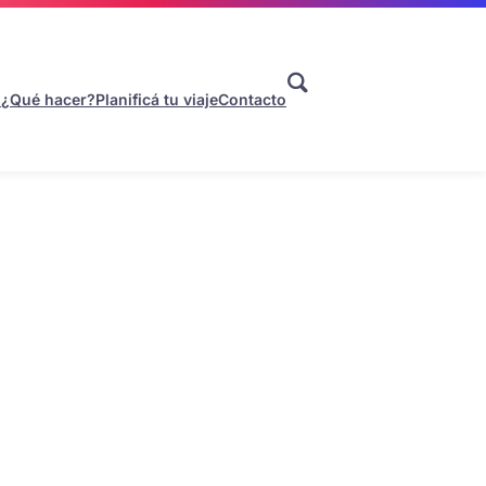
s
¿Qué hacer?
Planificá tu viaje
Contacto