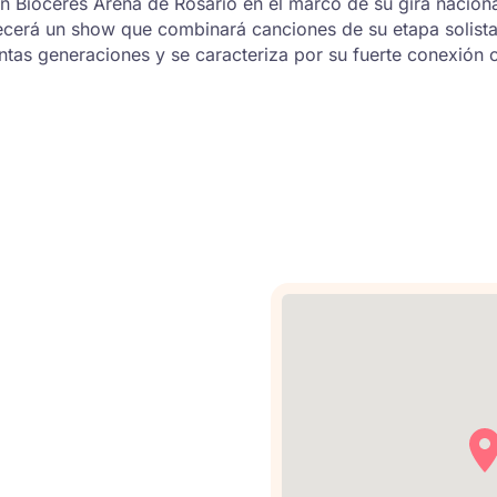
en Bioceres Arena de Rosario en el marco de su gira nacional
ecerá un show que combinará canciones de su etapa solista 
ntas generaciones y se caracteriza por su fuerte conexión 