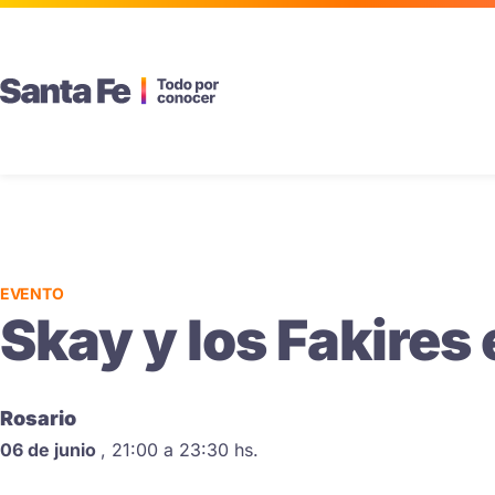
EVENTO
Skay y los Fakires 
Rosario
06 de junio
,
21:00 a 23:30 hs.