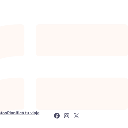
Facebook
Instagram
X
ntos
Planificá tu viaje