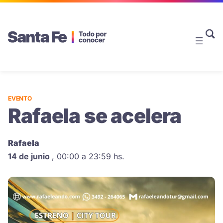
EVENTO
Rafaela se acelera
Rafaela
14 de junio
,
00:00 a 23:59 hs.