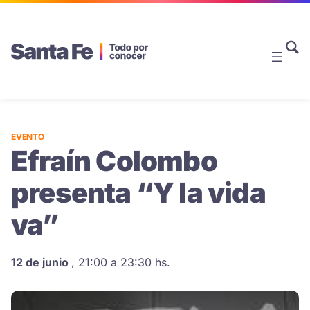
EVENTO
Efraín Colombo
presenta “Y la vida
va”
12 de junio
,
21:00 a 23:30 hs.