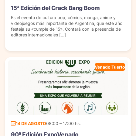
15ª Edición del Crack Bang Boom
Es el evento de cultura pop, cómics, manga, anime y
videojuegos más importante de Argentina, que este año
festeja su «cumple de 15». Contará con la presencia de
editores internacionales […]
Venado Tuerto
14 DE AGOSTO
08:00 – 17:00 hs.
90ª Edición ExpoVenado