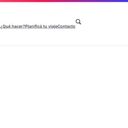
s
¿Qué hacer?
Planificá tu viaje
Contacto