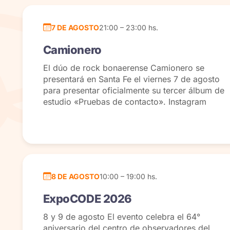
7 DE AGOSTO
21:00 – 23:00 hs.
Camionero
El dúo de rock bonaerense Camionero se
presentará en Santa Fe el viernes 7 de agosto
para presentar oficialmente su tercer álbum de
estudio «Pruebas de contacto». Instagram
8 DE AGOSTO
10:00 – 19:00 hs.
ExpoCODE 2026
8 y 9 de agosto El evento celebra el 64°
aniversario del centro de observadores del