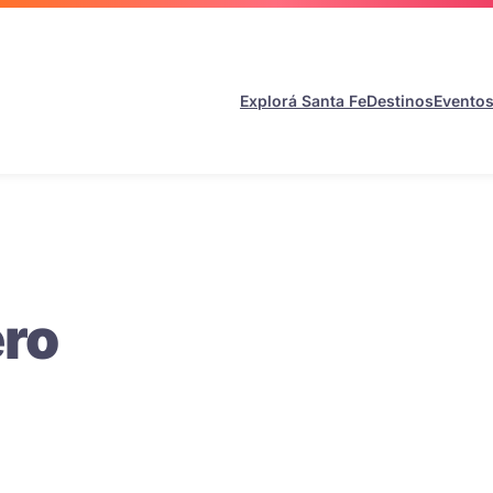
Explorá Santa Fe
Destinos
Evento
ero