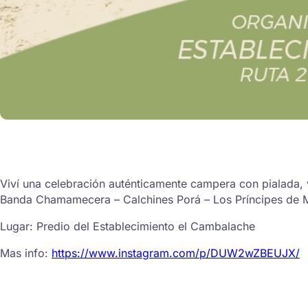
Viví una celebración auténticamente campera con pialada, v
Banda Chamamecera – Calchines Porá – Los Príncipes de 
Lugar: Predio del Establecimiento el Cambalache
Mas info:
https://www.instagram.com/p/DUW2wZBEUJX/