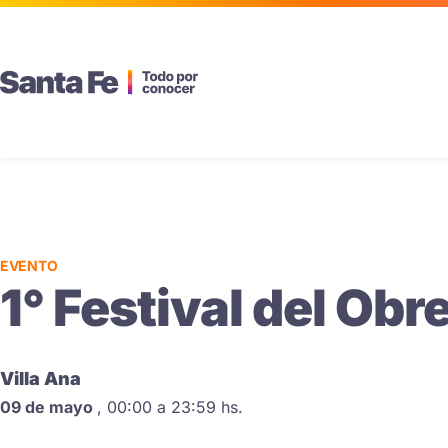
EVENTO
1° Festival del Obr
Villa Ana
09 de mayo
,
00:00 a 23:59 hs.