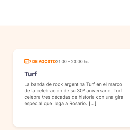
7 DE AGOSTO
21:00 – 23:00 hs.
Turf
La banda de rock argentina Turf en el marco
de la celebración de su 30º aniversario. Turf
celebra tres décadas de historia con una gira
especial que llega a Rosario. […]