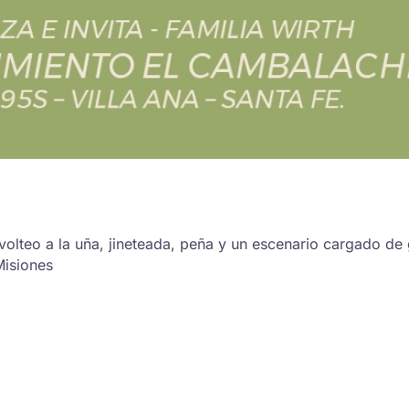
olteo a la uña, jineteada, peña y un escenario cargado de 
Misiones